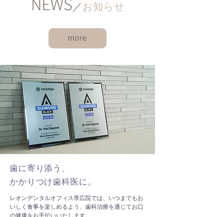
NEWS
／
お知らせ
more
歯に寄り添う、
かかりつけ歯科医に。
レオンデンタルオフィス帯広院では、いつまでもお
いしく食事を楽しめるよう、歯科治療を通じてお口
の健康をお手伝いいたします。