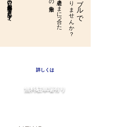
適切な治療をご提案します
の治療を
土・日・祝日診療
詳しくは
無料駐車場有り
※詳細は受付スタッフに
​お問い合わせ下さい。