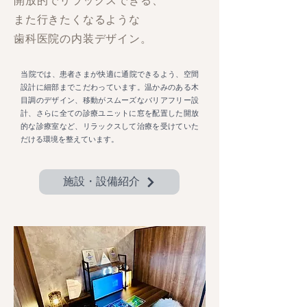
開放的でリラックスできる、
また行きたくなるような
歯科医院の内装デザイン。
当院では、患者さまが快適に通院できるよう、空間
設計に細部までこだわっています。温かみのある木
目調のデザイン、移動がスムーズなバリアフリー設
計、さらに全ての診療ユニットに窓を配置した開放
的な診療室など、リラックスして治療を受けていた
だける環境を整えています。
施設・設備紹介