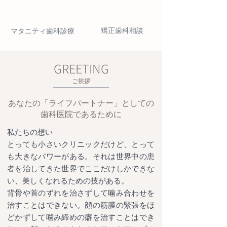
矯正歯科相談
マタニティ歯科診療
GREETING
ご挨拶
あなたの「ライフパートナー」としての
歯科医院であるために
私たちの想い
とっても小さいクリニックだけど、とって
も大きなパワーがある。それは世界中の患
者を治してきた世界でここだけしかできな
い、美しくなれるための技がある。
背骨や首のずれを治さずして噛み合わせを
治すことはできない。顔の筋膜の緊張をほ
どかずして噛み締めの癖を治すことはでき