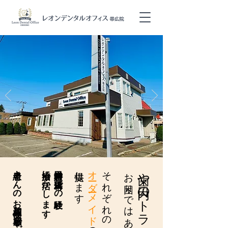
患者さんのお悩みや口の状態に応じて、
治療に活かします
歯科口腔外科や矯正科での経験
提供します
オーダーメイド
それぞれの患者さまに合った
歯や口内の​トラブルで
お困りではありませんか？